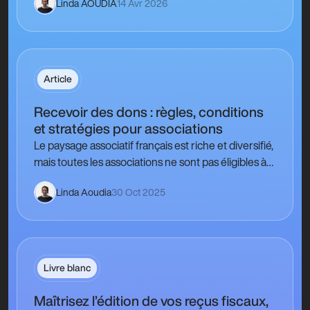
Linda AOUDIA
14 Avr 2026
générosité du…
Article
Recevoir des dons : règles, conditions
et stratégies pour associations
Le paysage associatif français est riche et diversifié,
mais toutes les associations ne sont pas éligibles à
recevoir des dons. Sous le régime de…
Linda Aoudia
30 Oct 2025
Livre blanc
Maîtrisez l’édition de vos reçus fiscaux,