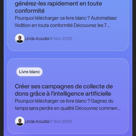
générez-les rapidement en toute
conformité
Pourquoi télécharger ce livre blanc ? Automatisez
l'édition en toute conformité Découvrez les 7
mentions obligatoires, gérez la numérotation
Linda Aoudia
18 Nov 2025
automatique et éditez…
Livre blanc
Créer ses campagnes de collecte de
dons grâce à l’intelligence artificielle
Pourquoi télécharger ce livre blanc ? Gagnez du
temps sans perdre en qualité Découvrez comment
utiliser l’IA pour automatiser les étapes clés…
Linda Aoudia
17 Nov 2025