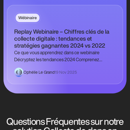
Wébinaire
Replay Webinaire – Chiffres clés de la
collecte digitale : tendances et
stratégies gagnantes 2024 vs 2022
Ce que vous apprendrez dans ce webinaire
Décryptez les tendances 2024 Comprenez
pourquoi le don moyen en ligne a augmenté de
Ophélie Le Grand
19 Nov 2025
17,8…
Questions Fréquentes sur notre