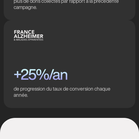
plus de dons collectés par rapport à la précédente
campagne.
+25%/an
de progression du taux de conversion chaque
année.